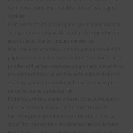
términos y condiciones establecidos en esta página.
Cookies:
El sitio web utiliza cookies para ayudar a personalizar
tu experiencia en línea. Al acceder a kajumirador.com,
aceptaste utilizar las cookies necesarias.
Una cookie es un archivo de texto que un servidor de
páginas web coloca en tu disco duro. Las cookies no se
pueden utilizar para ejecutar programas o enviar virus
a tu computadora. Las cookies se te asignan de forma
exclusiva y solo un servidor web en el dominio que
emitió la cookie puede leerlas.
Podemos utilizar cookies para recopilar, almacenar y
rastrear información con fines estadísticos o de
marketing para operar nuestro sitio web. Tienes la
capacidad de aceptar o rechazar cookies opcionales.
Hay algunas cookies obligatorias que son necesarias