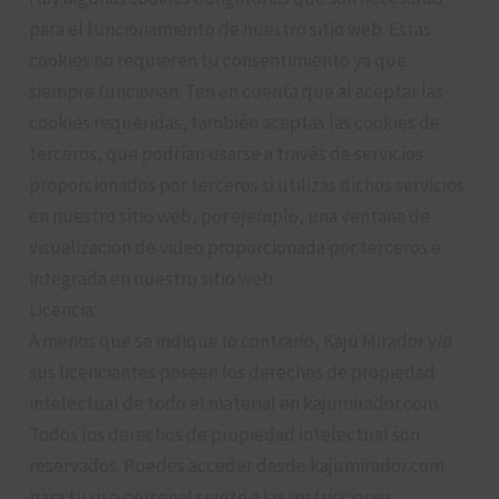
para el funcionamiento de nuestro sitio web. Estas
cookies no requieren tu consentimiento ya que
siempre funcionan. Ten en cuenta que al aceptar las
cookies requeridas, también aceptas las cookies de
terceros, que podrían usarse a través de servicios
proporcionados por terceros si utilizas dichos servicios
en nuestro sitio web, por ejemplo, una ventana de
visualización de video proporcionada por terceros e
integrada en nuestro sitio web.
Licencia:
A menos que se indique lo contrario, Kajú Mirador y/o
sus licenciantes poseen los derechos de propiedad
intelectual de todo el material en kajumirador.com.
Todos los derechos de propiedad intelectual son
reservados. Puedes acceder desde kajumirador.com
para tu uso personal sujeto a las restricciones