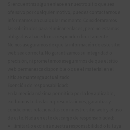
Si encuentras algún enlace en nuestro sitio que sea
ofensivo por cualquier motivo, puedes contactarnos e
informarnos en cualquier momento. Consideraremos
las solicitudes para eliminar enlaces, pero no estamos
obligados a hacerlo ni a responder directamente.
No nos aseguramos de que la información de este sitio
web sea correcta. No garantizamos su integridad o
precisión, ni prometemos asegurarnos de que el sitio
web permanezca disponible o que el material en el
sitio se mantenga actualizado.
Exención de responsabilidad:
En la medida máxima permitida por la ley aplicable,
excluimos todas las representaciones, garantías y
condiciones relacionadas con nuestro sitio web y el uso
de este. Nada en este descargo de responsabilidad:
limitará o excluirá nuestra responsabilidad o la tuya