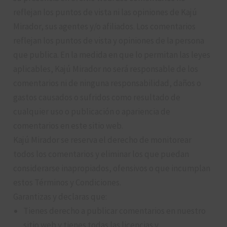
reflejan los puntos de vista ni las opiniones de Kajú
Mirador, sus agentes y/o afiliados. Los comentarios
reflejan los puntos de vista y opiniones de la persona
que publica. En la medida en que lo permitan las leyes
aplicables, Kajú Mirador no será responsable de los
comentarios ni de ninguna responsabilidad, daños o
gastos causados ​​o sufridos como resultado de
cualquier uso o publicación o apariencia de
comentarios en este sitio web.
Kajú Mirador se reserva el derecho de monitorear
todos los comentarios y eliminar los que puedan
considerarse inapropiados, ofensivos o que incumplan
estos Términos y Condiciones.
Garantizas y declaras que:
Tienes derecho a publicar comentarios en nuestro
sitio web y tienes todas las licencias y