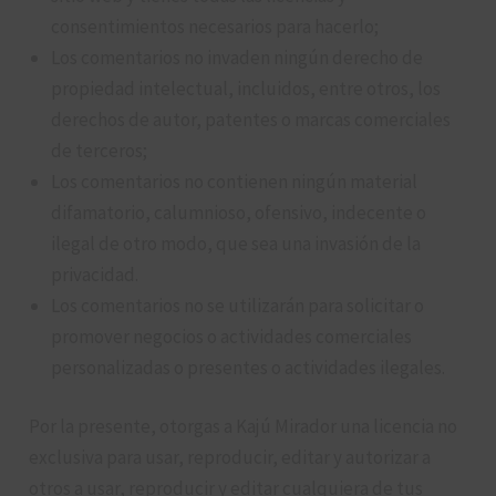
consentimientos necesarios para hacerlo;
Los comentarios no invaden ningún derecho de
propiedad intelectual, incluidos, entre otros, los
derechos de autor, patentes o marcas comerciales
de terceros;
Los comentarios no contienen ningún material
difamatorio, calumnioso, ofensivo, indecente o
ilegal de otro modo, que sea una invasión de la
privacidad.
Los comentarios no se utilizarán para solicitar o
promover negocios o actividades comerciales
personalizadas o presentes o actividades ilegales.
Por la presente, otorgas a Kajú Mirador una licencia no
exclusiva para usar, reproducir, editar y autorizar a
otros a usar, reproducir y editar cualquiera de tus