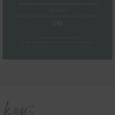
reservas exclusivas para garantizar la mejor
atención.
Carrera 1 No. 6-00, Guatavita, Colombia • 320-2425253
tentacioneskaju@gmail.com
© 2026 Kajú Mirador. Todos los derechos reservados.
Diseñado para alta conversión por Raccord™.