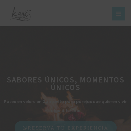
Skip
to
content
SABORES ÚNICOS, MOMENTOS
ÚNICOS
Paseo en velero en Guatavita para parejas que quieren vivir
algo diferente
RESERVA TU EXPERIENCIA