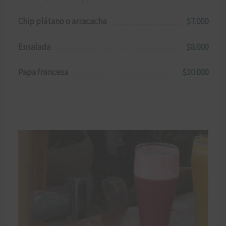
Chip plátano o arracacha
$7.000
Ensalada
$8.000
Papa francesa
$10.000