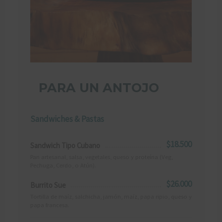
PARA UN ANTOJO
Sandwiches & Pastas
$18.500
Sandwich Tipo Cubano
Pan artesanal, salsa, vegetales, queso y proteína (Veg,
Pechuga, Cerdo, o Atún).
$26.000
Burrito Sue
Tortilla de maíz, salchicha, jamón, maíz, papa ripio, queso y
papa francesa.