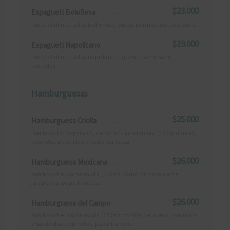
$23.000
Espagueti Boloñesa
Pasta al dente, salsa boloñesa, queso parmesano, tostadas.
$19.000
Espagueti Napolitano
Pasta al dente, salsa napolitana, queso parmesano,
tostadas.
Hamburguesas
$25.000
Hamburguesa Criolla
Pan brioche, vegetales, carne artesanal mixta (150gr aprox),
tocineta, pepinillos y papa francesa.
$26.000
Hamburguesa Mexicana
Pan brioche, carne mixta (150gr), lomo cerdo picante,
jalapeños, papa francesa.
$26.000
Hamburguesa del Campo
Pan brioche, carne mixta (150gr), tortilla de huevo con maíz
y salchicha, pepinillos, papa francesa.