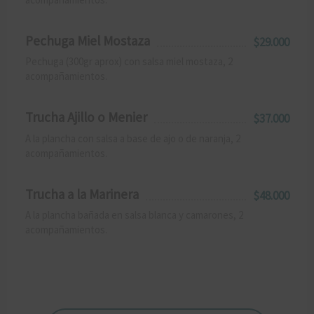
Pechuga Miel Mostaza
$29.000
Pechuga (300gr aprox) con salsa miel mostaza, 2
acompañamientos.
Trucha Ajillo o Menier
$37.000
A la plancha con salsa a base de ajo o de naranja, 2
acompañamientos.
Trucha a la Marinera
$48.000
A la plancha bañada en salsa blanca y camarones, 2
acompañamientos.