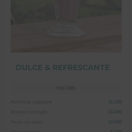
DULCE & REFRESCANTE
POSTRES
Matrimonio campesino
$11.000
Brownie con helado
$12.000
Fresas con crema
$10.000
Oblea artesanal
$7.000