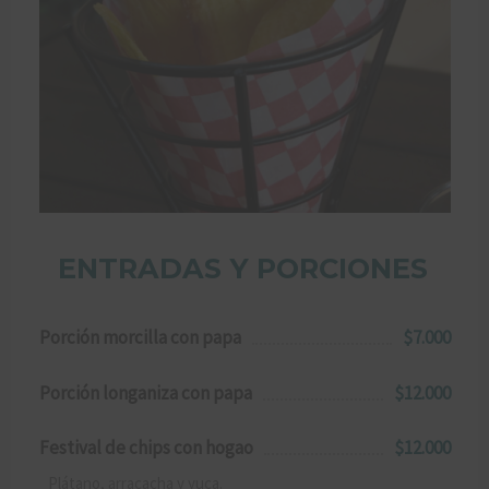
ENTRADAS Y PORCIONES
Porción morcilla con papa
$7.000
Porción longaniza con papa
$12.000
Festival de chips con hogao
$12.000
Plátano, arracacha y yuca.