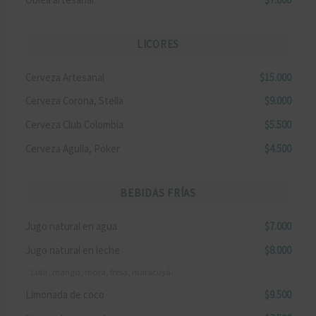
LICORES
Cerveza Artesanal
$15.000
Cerveza Corona, Stella
$9.000
Cerveza Club Colombia
$5.500
Cerveza Aguila, Poker
$4.500
BEBIDAS FRÍAS
Jugo natural en agua
$7.000
Jugo natural en leche
$8.000
Lulo, mango, mora, fresa, maracuyá.
Limonada de coco
$9.500