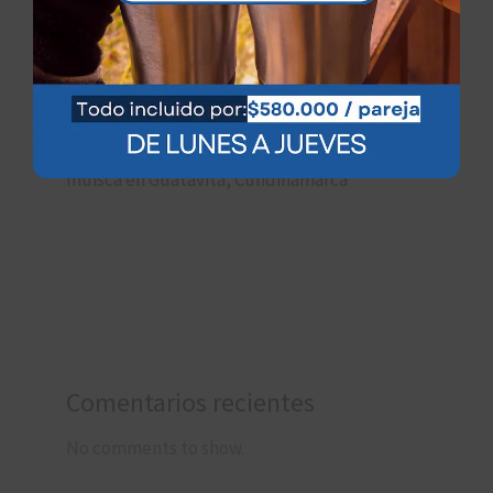
turístico lleno de historia y belleza natural
Descubre la belleza de Guatavita: un lugar
turístico que lo tiene todo
Descubre el fascinante mirador de la balsa
muisca en Guatavita, Cundinamarca
Comentarios recientes
No comments to show.