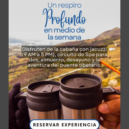
Entradas recientes
Descubre el encanto de Guatavita
Cundinamarca: Un lugar turístico que lo tiene
todo
Descubre la magia de Guatavita
Cundinamarca: Un tesoro turístico que no
puedes perder
Descubre el encanto de Guatavita: un destino